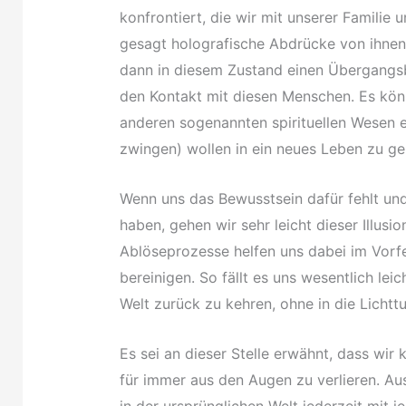
konfrontiert, die wir mit unserer Familie
gesagt holografische Abdrücke von ihnen)
dann in diesem Zustand einen Übergangsb
den Kontakt mit diesen Menschen. Es kön
anderen sogenannten spirituellen Wesen e
zwingen) wollen in ein neues Leben zu ge
Wenn uns das Bewusstsein dafür fehlt und
haben, gehen wir sehr leicht dieser Illusi
Ablöseprozesse helfen uns dabei im Vorf
bereinigen. So fällt es uns wesentlich le
Welt zurück zu kehren, ohne in die Lichtt
Es sei an dieser Stelle erwähnt, dass wi
für immer aus den Augen zu verlieren. A
in der ursprünglichen Welt jederzeit mit je