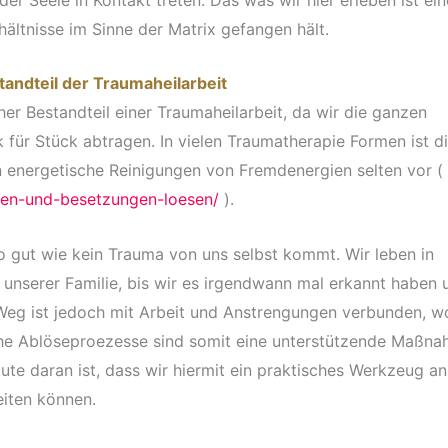
hältnisse im Sinne der Matrix gefangen hält.
andteil der Traumaheilarbeit
her Bestandteil einer Traumaheilarbeit, da wir die ganzen
für Stück abtragen. In vielen Traumatherapie Formen ist d
 energetische Reinigungen von Fremdenergien selten vor (
gien-und-besetzungen-loesen/
).
so gut wie kein Trauma von uns selbst kommt. Wir leben in
serer Familie, bis wir es irgendwann mal erkannt haben 
Weg ist jedoch mit Arbeit und Anstrengungen verbunden, w
che Ablöseproezesse sind somit eine unterstützende Maßn
ute daran ist, dass wir hiermit ein praktisches Werkzeug an
eiten können.