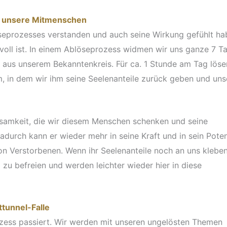
 an unsere Mitmenschen
seprozesses verstanden und auch seine Wirkung gefühlt ha
tvoll ist. In einem Ablöseprozess widmen wir uns ganze 7 T
 aus unserem Bekanntenkreis. Für ca. 1 Stunde am Tag löse
, in dem wir ihm seine Seelenanteile zurück geben und uns
ksamkeit, die wir diesem Menschen schenken und seine
adurch kann er wieder mehr in seine Kraft und in sein Poten
n Verstorbenen. Wenn ihr Seelenanteile noch an uns kleben
 zu befreien und werden leichter wieder hier in diese
ttunnel-Falle
ozess passiert. Wir werden mit unseren ungelösten Themen