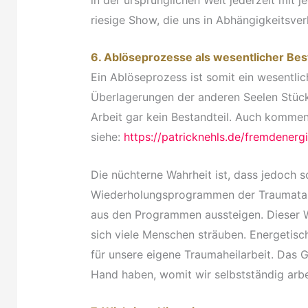
riesige Show, die uns in Abhängigkeitsver
6. Ablöseprozesse als wesentlicher Best
Ein Ablöseprozess ist somit ein wesentlic
Überlagerungen der anderen Seelen Stück 
Arbeit gar kein Bestandteil. Auch kommen
siehe:
https://patricknehls.de/fremdener
Die nüchterne Wahrheit ist, dass jedoch 
Wiederholungsprogrammen der Traumata un
aus den Programmen aussteigen. Dieser 
sich viele Menschen sträuben. Energetis
für unsere eigene Traumaheilarbeit. Das G
Hand haben, womit wir selbstständig arb