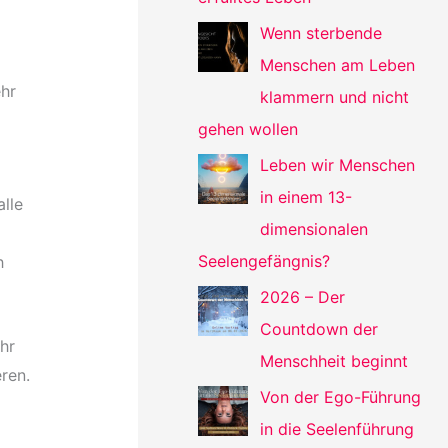
Wenn sterbende
Menschen am Leben
ehr
klammern und nicht
gehen wollen
Leben wir Menschen
in einem 13-
alle
dimensionalen
Seelengefängnis?
h
2026 – Der
Countdown der
hr
Menschheit beginnt
ren.
Von der Ego-Führung
in die Seelenführung