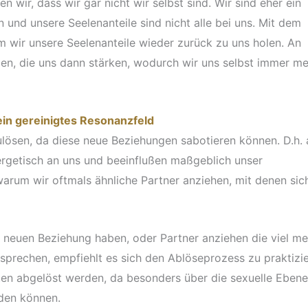
n wir, dass wir gar nicht wir selbst sind. Wir sind eher ein
und unsere Seelenanteile sind nicht alle bei uns. Mit dem
m wir unsere Seelenanteile wieder zurück zu uns holen. An
den, die uns dann stärken, wodurch wir uns selbst immer m
ein gereinigtes Resonanzfeld
zulösen, da diese neue Beziehungen sabotieren können. D.h. 
rgetisch an uns und beeinflußen maßgeblich unser
warum wir oftmals ähnliche Partner anziehen, mit denen sic
r neuen Beziehung haben, oder Partner anziehen die viel me
prechen, empfiehlt es sich den Ablöseprozess zu praktizie
llten abgelöst werden, da besonders über die sexuelle Ebene
den können.