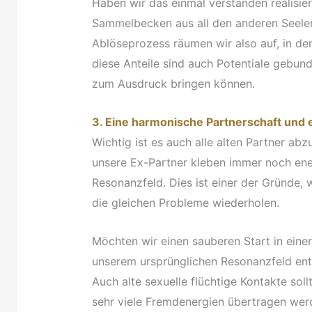
Haben wir das einmal verstanden realisiere
Sammelbecken aus all den anderen Seelen 
Ablöseprozess räumen wir also auf, in de
diese Anteile sind auch Potentiale gebun
zum Ausdruck bringen können.
3. Eine harmonische Partnerschaft und 
Wichtig ist es auch alle alten Partner ab
unsere Ex-Partner kleben immer noch ene
Resonanzfeld. Dies ist einer der Gründe, 
die gleichen Probleme wiederholen.
Möchten wir einen sauberen Start in eine
unserem ursprünglichen Resonanzfeld ents
Auch alte sexuelle flüchtige Kontakte so
sehr viele Fremdenergien übertragen wer