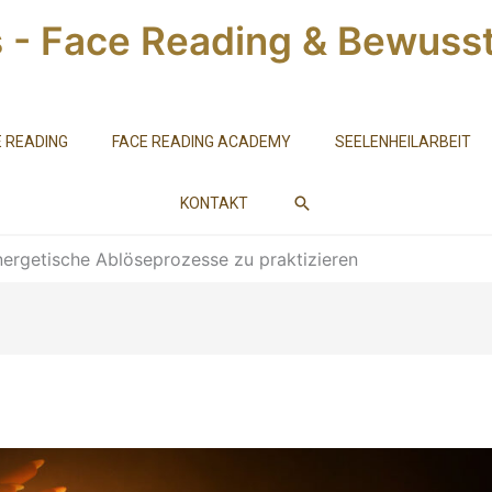
s - Face Reading & Bewusst
 READING
FACE READING ACADEMY
SEELENHEILARBEIT
SUCHEN
KONTAKT
nergetische Ablöseprozesse zu praktizieren