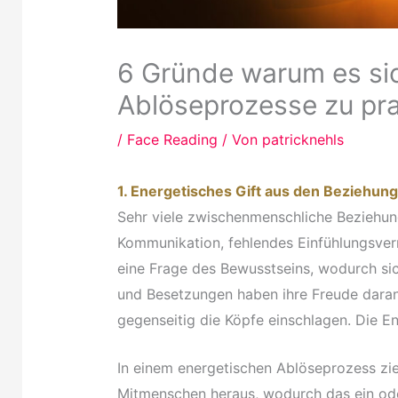
6 Gründe warum es sic
Ablöseprozesse zu pra
/
Face Reading
/ Von
patricknehls
1. Energetisches Gift aus den Beziehun
Sehr viele zwischenmenschliche Beziehun
Kommunikation, fehlendes Einfühlungsver
eine Frage des Bewusstseins, wodurch sic
und Besetzungen haben ihre Freude dara
gegenseitig die Köpfe einschlagen. Die En
In einem energetischen Ablöseprozess zi
Mitmenschen heraus, wodurch das ein oder