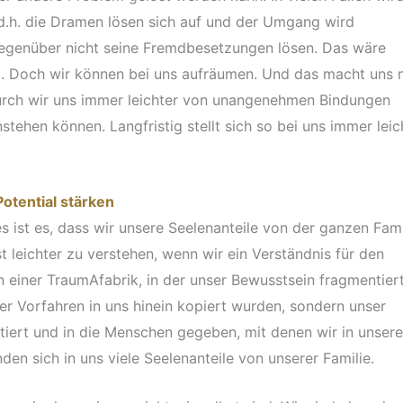
d.h. die Dramen lösen sich auf und der Umgang wird
Gegenüber nicht seine Fremdbesetzungen lösen. Das wäre
. Doch wir können bei uns aufräumen. Und das macht uns 
durch wir uns immer leichter von unangenehmen Bindungen
stehen können. Langfristig stellt sich so bei uns immer leic
otential stärken
s ist es, dass wir unsere Seelenanteile von der ganzen Fami
t leichter zu verstehen, wenn wir ein Verständnis für den
n einer TraumAfabrik, in der unser Bewusstsein fragmentier
er Vorfahren in uns hinein kopiert wurden, sondern unser
tiert und in die Menschen gegeben, mit denen wir in unser
n sich in uns viele Seelenanteile von unserer Familie.