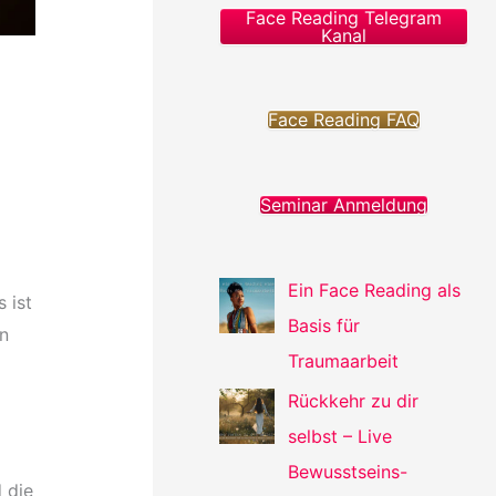
Face Reading Telegram
Kanal
Face Reading FAQ
Seminar Anmeldung
Ein Face Reading als
 ist
Basis für
n
Traumaarbeit
Rückkehr zu dir
selbst – Live
Bewusstseins-
 die