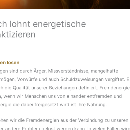
h lohnt energetische
ktizieren
gen lösen
gen sind durch Ärger, Missverständnisse, mangelhafte
mögen, Vorwürfe und auch Schuldzuweisungen vergiftet. Es
h die Qualität unserer Beziehungen definiert. Fremdenergie
n, wenn wir Menschen uns von einander entfremden und
ergie die dabei freigesetzt wird ist ihre Nahrung.
ehen wir die Fremdenergien aus der Verbindung zu unseren
 andere Problem gelöst werden kann. In vielen Fällen wird