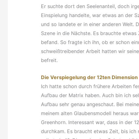
Er suchte dort den Seelenanteil, doch ir
Einspielung handelte, war etwas an der Sz
und so landete er in einer anderen Welt. 
Szene in die Nächste. Es brauchte etwas Ze
befand. So fragte ich ihn, ob er schon e
schweißtreibender Arbeit hatten wir sein
befreit.
Die Verspiegelung der 12ten Dimension
Ich hatte schon durch frühere Arbeiten fe
Aufbau der Matrix haben. Auch bin ich s
Aufbau sehr genau angeschaut. Bei meiner
meinem alten Glaubensmodell heraus war 
Greenhorn. Interessant war, dass in der 1
durchkam. Es braucht etwas Zeit, bis ich m