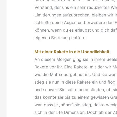
Verstand, der uns ein sehr reduziertes Wel
Limitierungen aufzubrechen, bleiben wir 
schließe deine Augen und erweitere das F
können, wenn du es erlaubst und dich daf
eigenen Befreiung entfernt.
Mit einer Rakete in die Unendlichkeit
An diesem Morgen ging sie in ihrem Seel
Rakete vor ihr. Eine Rakete, mit der wir 
wie die Matrix aufgebaut ist. Und sie war
stieg sie nun in diese Rakete ein und flo
und schwer. Sie sollte herausfinden, ob 
das konnte sie bis zu einem gewissen Gr
war, dass je „höher“ sie stieg, desto we
sich in der 5te Dimension. Doch ab der 7