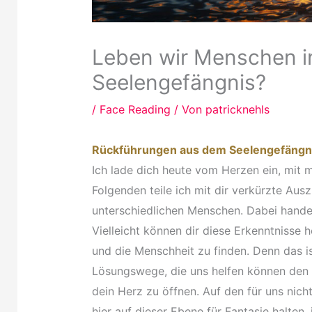
Leben wir Menschen i
Seelengefängnis?
/
Face Reading
/ Von
patricknehls
Rückführungen aus dem Seelengefängni
Ich lade dich heute vom Herzen ein, mit 
Folgenden teile ich mit dir verkürzte Au
unterschiedlichen Menschen. Dabei handel
Vielleicht können dir diese Erkenntnisse 
und die Menschheit zu finden. Denn das i
Lösungswege, die uns helfen können den 
dein Herz zu öffnen. Auf den für uns nich
hier auf dieser Ebene für Fantasie halten,