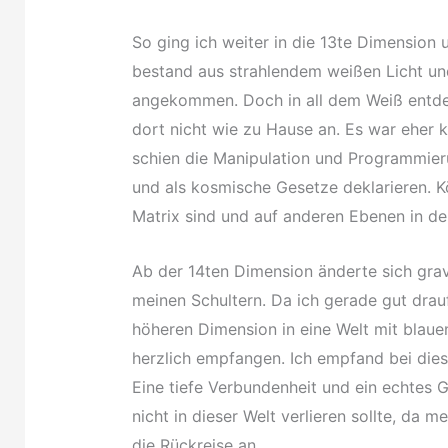
So ging ich weiter in die 13te Dimension 
bestand aus strahlendem weißen Licht un
angekommen. Doch in all dem Weiß entdeck
dort nicht wie zu Hause an. Es war eher ka
schien die Manipulation und Programmierun
und als kosmische Gesetze deklarieren. K
Matrix sind und auf anderen Ebenen in der
Ab der 14ten Dimension änderte sich gravi
meinen Schultern. Da ich gerade gut drau
höheren Dimension in eine Welt mit blauen
herzlich empfangen. Ich empfand bei die
Eine tiefe Verbundenheit und ein echtes G
nicht in dieser Welt verlieren sollte, da m
die Rückreise an.