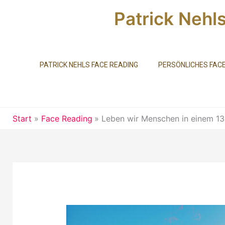
Zum
Patrick Nehl
Inhalt
springen
PATRICK NEHLS FACE READING
PERSÖNLICHES FACE
Start
Face Reading
Leben wir Menschen in einem 13