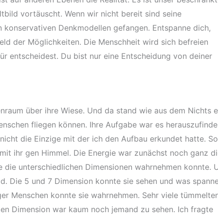
tbild vortäuscht. Wenn wir nicht bereit sind seine
in konservativen Denkmodellen gefangen. Entspanne dich,
eld der Möglichkeiten. Die Menschheit wird sich befreien
ür entscheidest. Du bist nur eine Entscheidung von deiner
enraum über ihre Wiese. Und da stand wie aus dem Nichts e
Menschen fliegen können. Ihre Aufgabe war es herauszufinde
 nicht die Einzige mit der ich den Aufbau erkundet hatte. So
g mit ihr gen Himmel. Die Energie war zunächst noch ganz di
sie die unterschiedlichen Dimensionen wahrnehmen konnte. 
ad. Die 5 und 7 Dimension konnte sie sehen und was spann
niger Menschen konnte sie wahrnehmen. Sehr viele tümmelte
.ten Dimension war kaum noch jemand zu sehen. Ich fragte