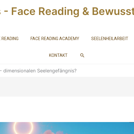
s - Face Reading & Bewusst
 READING
FACE READING ACADEMY
SEELENHEILARBEIT
SUCHEN
KONTAKT
- dimensionalen Seelengefängnis?