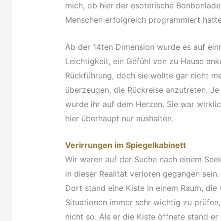
mich, ob hier der esoterische Bonbonlade
Menschen erfolgreich programmiert hatt
Ab der 14ten Dimension wurde es auf einma
Leichtigkeit, ein Gefühl von zu Hause ank
Rückführung, doch sie wollte gar nicht 
überzeugen, die Rückreise anzutreten. Je
wurde ihr auf dem Herzen. Sie war wirklic
hier überhaupt nur aushalten.
Verirrungen im Spiegelkabinett
Wir waren auf der Suche nach einem Seele
in dieser Realität verloren gegangen sein
Dort stand eine Kiste in einem Raum, die w
Situationen immer sehr wichtig zu prüfen
nicht so. Als er die Kiste öffnete stand e