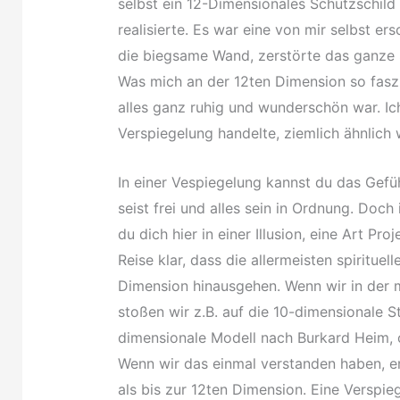
selbst ein 12-Dimensionales Schutzschild 
realisierte. Es war eine von mir selbst er
die biegsame Wand, zerstörte das ganze 
Was mich an der 12ten Dimension so faszi
alles ganz ruhig und wunderschön war. Ich
Verspiegelung handelte, ziemlich ähnlich
In einer Vespiegelung kannst du das Gefühl
seist frei und alles sein in Ordnung. Doch
du dich hier in einer Illusion, eine Art P
Reise klar, dass die allermeisten spiritue
Dimension hinausgehen. Wenn wir in der 
stoßen wir z.B. auf die 10-dimensionale S
dimensionale Modell nach Burkard Heim, o
Wenn wir das einmal verstanden haben, e
als bis zur 12ten Dimension. Eine Verspi