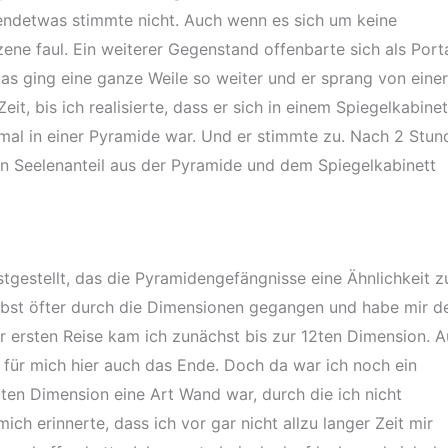
gendetwas stimmte nicht. Auch wenn es sich um keine
ene faul. Ein weiterer Gegenstand offenbarte sich als Port
Das ging eine ganze Weile so weiter und er sprang von einer
it, bis ich realisierte, dass er sich in einem Spiegelkabinet
inmal in einer Pyramide war. Und er stimmte zu. Nach 2 Stun
en Seelenanteil aus der Pyramide und dem Spiegelkabinett
stgestellt, das die Pyramidengefängnisse eine Ähnlichkeit 
elbst öfter durch die Dimensionen gegangen und habe mir d
 ersten Reise kam ich zunächst bis zur 12ten Dimension. A
für mich hier auch das Ende. Doch da war ich noch ein
2ten Dimension eine Art Wand war, durch die ich nicht
ich erinnerte, dass ich vor gar nicht allzu langer Zeit mir