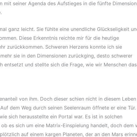
n mit seiner Agenda des Aufstieges in die fünfte Dimension
e.
l ganz leicht. Sie fühlte eine unendliche Glückseligkeit u
ommen. Diese Erkenntnis reichte mir für die heutige
mehr zurückkommen. Schweren Herzens konnte ich sie
 mehr sie in den Dimensionen zurückging, desto schwerer
h entsetzt und stellte sich die Frage, wie wir Menschen das
nanteil von ihm. Doch dieser schien nicht in diesem Leben
. Auf dem Weg durch seinen Seelenraum öffnete er eine Tür.
ie sich herausstellte ein Portal war. Es ist in solchen
, ob es sich um eine Matrix-Einspielung handelt, doch dem 
r plötzlich auf einem kargen Planeten, der an den Mars erinn