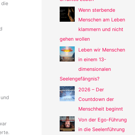
 die
Wenn sterbende
Menschen am Leben
nd
klammern und nicht
gehen wollen
Leben wir Menschen
in einem 13-
dimensionalen
Seelengefängnis?
2026 – Der
 und
Countdown der
Menschheit beginnt
Von der Ego-Führung
war
in die Seelenführung
erte.