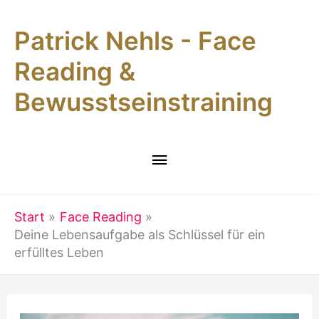
Zum
Patrick Nehls - Face
Inhalt
springen
Reading &
Bewusstseinstraining
Hauptmenü
Start
Face Reading
Deine Lebensaufgabe als Schlüssel für ein
erfülltes Leben