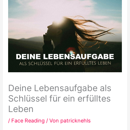
Deine Lebensaufgabe als
Schlüssel für ein erfülltes
Leben
/
Face Reading
/ Von
patricknehls