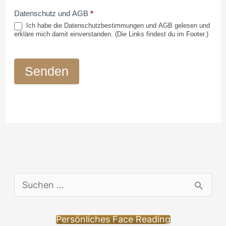
Datenschutz und AGB
*
Ich habe die Datenschutzbestimmungen und AGB gelesen und
erkläre mich damit einverstanden. (Die Links findest du im Footer.)
Senden
S
u
c
Persönliches Face Reading