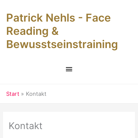
Zum
Patrick Nehls - Face
Inhalt
springen
Reading &
Bewusstseinstraining
Hauptmenü
Start
Kontakt
Kontakt