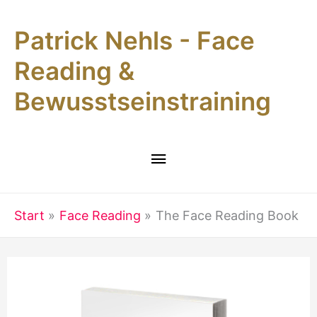
Zum
Patrick Nehls - Face
Inhalt
springen
Reading &
Bewusstseinstraining
Hauptmenü
Start
Face Reading
The Face Reading Book