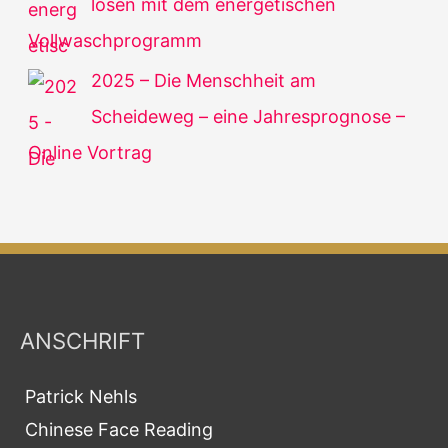
lösen mit dem energetischen
Vollwaschprogramm
2025 – Die Menschheit am
Scheideweg – eine Jahresprognose –
Online Vortrag
ANSCHRIFT
Patrick Nehls
Chinese Face Reading