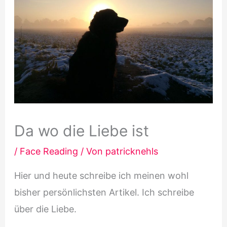
Da wo die Liebe ist
/
Face Reading
/ Von
patricknehls
Hier und heute schreibe ich meinen wohl
bisher persönlichsten Artikel. Ich schreibe
über die Liebe.