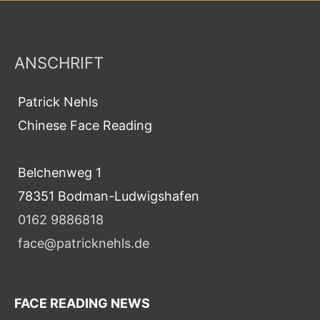
ANSCHRIFT
Patrick Nehls
Chinese Face Reading
Belchenweg 1
78351 Bodman-Ludwigshafen
0162 9886818
face@patricknehls.de
FACE READING NEWS