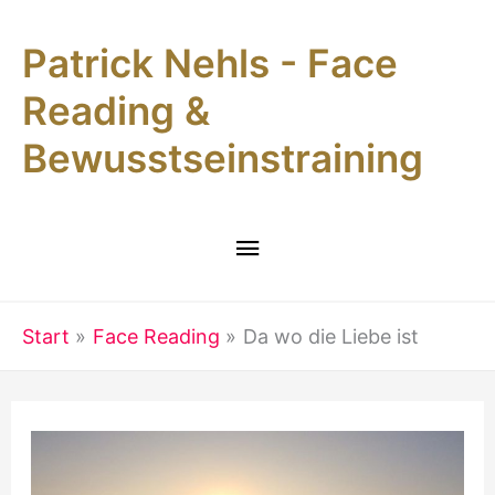
Zum
Patrick Nehls - Face
Inhalt
springen
Reading &
Bewusstseinstraining
Hauptmenü
Start
Face Reading
Da wo die Liebe ist